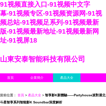
91视频直接入口-91视频中文字
幕-91视频专区-91视频资源网-91视
频总站-91视频足系列-91视频最新
版-91视频最新地址-91视频最新网
址-91视屏18
山東安泰智能科技有限公司
首頁
企業簡介
產品大全
聯系我們
企業信息
訪客留言
當前位置：
首頁
>
產品大全
>
智享影K新體驗——Partyhouse派對屋北
斗星智享系列智能影K Soundbar深度解析