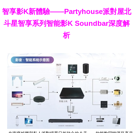
智享影K新體驗——Partyhouse派對屋北
斗星智享系列智能影K Soundbar深度解
析